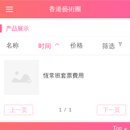
香港藝術團
产品展示
名称
价格
时间
筛选
恆常班套票費用
Top